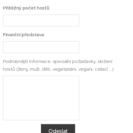
Přibližný počet hostů
Finanční představa
Podrobnější informace, speciální požadavky, složení
hostů (ženy, muži, děti, vegetariáni, vegani, celiací …)
Odeslat